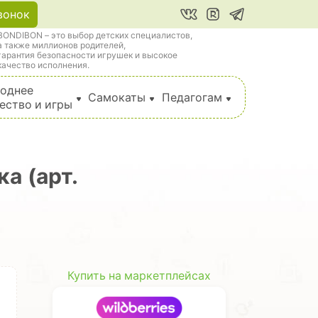
вонок
BONDIBON – это выбор детских специалистов,
а также миллионов родителей,
гарантия безопасности игрушек и высокое
качество исполнения.
однее
Самокаты
Педагогам
ество и игры
а (арт.
Купить на маркетплейсах