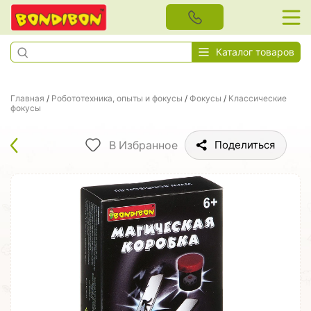
Каталог товаров
Главная
/
Робототехника, опыты и фокусы
/
Фокусы
/
Классические
фокусы
В Избранное
Поделиться