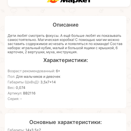
Описание
Дети любят смотреть фокусы. А ещё больше любят их показывать
самостоятельно. Магическая коробка! С помощью магии можно
заставить содержимое исчезать и появляться по команде! Состав
набора: игральный кубик, малый и большой ящики с крышкой, 6
карточек, 2 вертушки, муха, инструкция.
Характеристики:
Возраст рекомендованный:
6+
Пол:
Для мальчиков и девочек
Габариты (ШхВхД):
3,5x7x14
Вес:
0,074
Артикул:
ВВ2116
Серия:
-
Основные характеристики:
Габариты:
14x3,5x7