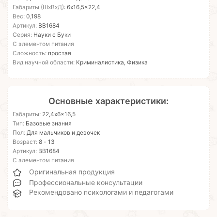
Габариты (ШхВхД):
6x16,5x22,4
Вес:
0,198
Артикул:
ВВ1684
Серия:
Науки с Буки
С элементом питания
Сложность:
простая
Вид научной области:
Криминалистика, Физика
Основные характеристики:
Габариты:
22,4x6x16,5
Тип:
Базовые знания
Пол:
Для мальчиков и девочек
Возраст:
8 - 13
Артикул:
ВВ1684
С элементом питания
Оригинальная продукция
Профессиональные консультации
Рекомендовано психологами и педагогами