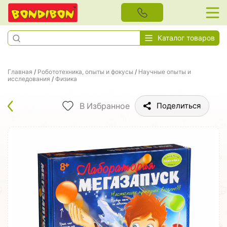
Каталог товаров
Главная
/
Робототехника, опыты и фокусы
/
Научные опыты и
исследования
/
Физика
В Избранное
Поделиться