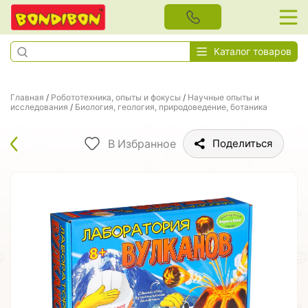
Каталог товаров
Главная
/
Робототехника, опыты и фокусы
/
Научные опыты и
исследования
/
Биология, геология, природоведение, ботаника
В Избранное
Поделиться