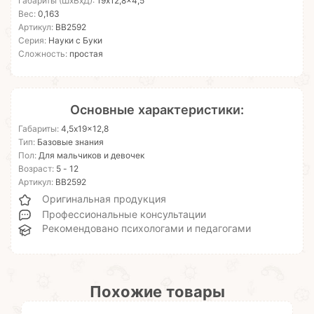
Габариты (ШхВхД):
19x12,8x4,5
Вес:
0,163
Артикул:
ВВ2592
Серия:
Науки с Буки
Сложность:
простая
Основные характеристики:
Габариты:
4,5x19x12,8
Тип:
Базовые знания
Пол:
Для мальчиков и девочек
Возраст:
5 - 12
Артикул:
ВВ2592
Оригинальная продукция
Профессиональные консультации
Рекомендовано психологами и педагогами
Похожие товары