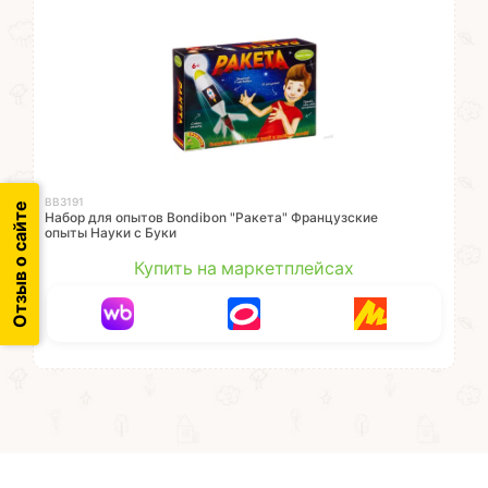
ВВ3191
Отзыв о сайте
Набор для опытов Bondibon "Ракета" Французские
опыты Науки с Буки
Купить на маркетплейсах