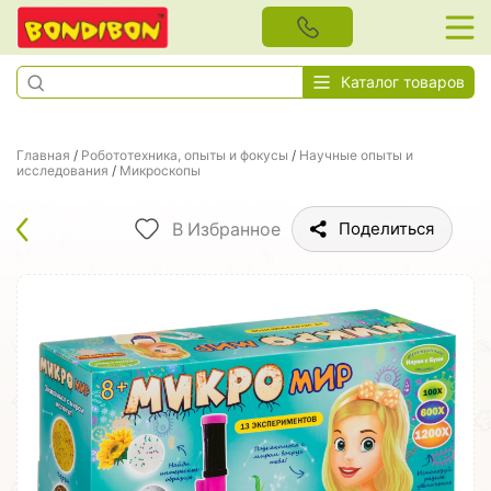
Каталог товаров
Главная
/
Робототехника, опыты и фокусы
/
Научные опыты и
исследования
/
Микроскопы
В Избранное
Поделиться