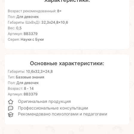
Возраст рекомендованный:
8+
Пол:
Для девочек
Габариты (ШхВхД):
32,3x24,8x10,6
Вес:
0,5
Артикул:
ВВ3379
Серия:
Науки с Буки
Основные характеристики:
Габариты:
10,6x32,3x24,8
Тип:
Базовые знания
Пол:
Для девочек
Возраст:
8 - 14
Артикул:
ВВ3379
Оригинальная продукция
Профессиональные консультации
Рекомендовано психологами и педагогами