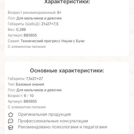
Характеристики:
Возраст рекомендованный:
6+
Пол:
Для мальчиков и девочек
Габариты (ШхВхД):
21x27x7,5
Вес:
0,289
Артикул:
ВВ5655
Серия:
Технический прогресс Науки с Буки
С элементом питания
Основные характеристики:
Габариты:
7,5x21x27
Тип:
Базовые знания
Пол:
Для мальчиков и девочек
Возраст:
6 - 10
Артикул:
ВВ5655
С элементом питания
Оригинальная продукция
Профессиональные консультации
Рекомендовано психологами и педагогами