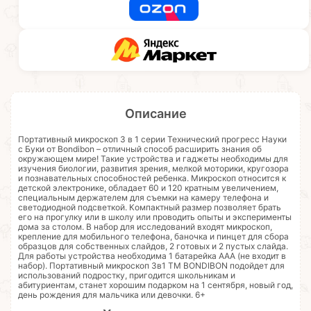
Описание
Портативный микроскоп 3 в 1 серии Технический прогресс Науки
с Буки от Bondibon – отличный способ расширить знания об
окружающем мире! Такие устройства и гаджеты необходимы для
изучения биологии, развития зрения, мелкой моторики, кругозора
и познавательных способностей ребенка. Микроскоп относится к
детской электронике, обладает 60 и 120 кратным увеличением,
специальным держателем для съемки на камеру телефона и
светодиодной подсветкой. Компактный размер позволяет брать
его на прогулку или в школу или проводить опыты и эксперименты
дома за столом. В набор для исследований входят микроскоп,
крепление для мобильного телефона, баночка и пинцет для сбора
образцов для собственных слайдов, 2 готовых и 2 пустых слайда.
Для работы устройства необходима 1 батарейка ААА (не входит в
набор). Портативный микроскоп 3в1 ТМ BONDIBON подойдет для
использований подростку, пригодится школьникам и
абитуриентам, станет хорошим подарком на 1 сентября, новый год,
день рождения для мальчика или девочки. 6+