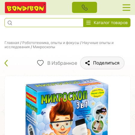
Каталог товаров
Главная
/
Робототехника, опыты и фокусы
/
Научные опыты и
исследования
/
Микроскопы
В Избранное
Поделиться