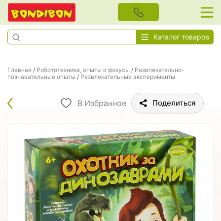
Каталог товаров
Главная
/
Робототехника, опыты и фокусы
/
Развлекательно-
познавательные опыты
/
Развлекательные эксперименты
В Избранное
Поделиться