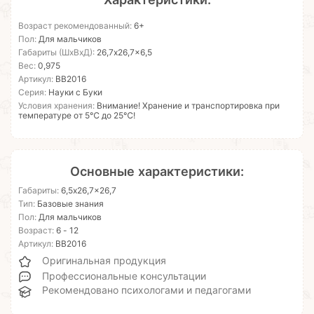
Возраст рекомендованный:
6+
Пол:
Для мальчиков
Габариты (ШхВхД):
26,7x26,7x6,5
Вес:
0,975
Артикул:
ВВ2016
Серия:
Науки с Буки
Условия хранения:
Внимание! Хранение и транспортировка при
температуре от 5℃ до 25℃!
Основные характеристики:
Габариты:
6,5x26,7x26,7
Тип:
Базовые знания
Пол:
Для мальчиков
Возраст:
6 - 12
Артикул:
ВВ2016
Оригинальная продукция
Профессиональные консультации
Рекомендовано психологами и педагогами