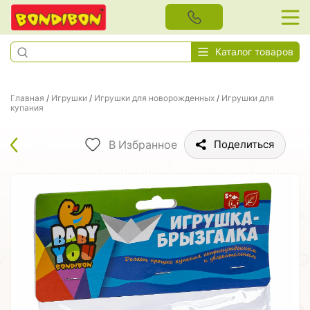
Каталог товаров
Главная
/
Игрушки
/
Игрушки для новорожденных
/
Игрушки для
купания
В Избранное
Поделиться