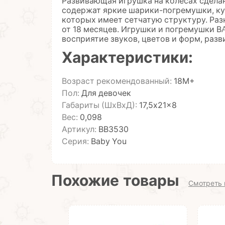
Развивающая игрушка на колесах сделан
содержат яркие шарики-погремушки, куз
которых имеет сетчатую структуру. Раз
от 18 месяцев. Игрушки и погремушки
восприятие звуков, цветов и форм, раз
Характеристики:
Возраст рекомендованный:
18М+
Пол:
Для девочек
Габариты (ШхВхД):
17,5x21x8
Вес:
0,098
Артикул:
ВВ3530
Серия:
Baby You
Похожие товары
Смотреть 