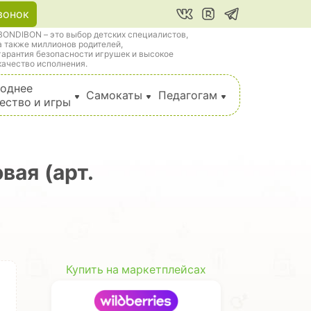
вонок
BONDIBON – это выбор детских специалистов,
а также миллионов родителей,
гарантия безопасности игрушек и высокое
качество исполнения.
однее
Самокаты
Педагогам
ество и игры
вая (арт.
Купить на маркетплейсах