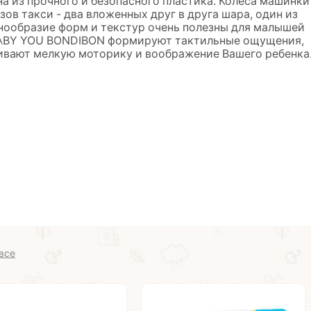
а из прочного и безопасного пластика. Колеса машинки
ов такси - два вложенных друг в друга шара, один из
нообразие форм и текстур очень полезны для малышей
 BABY YOU BONDIBON формируют тактильные ощущения,
вивают мелкую моторику и воображение Вашего ребенка
все