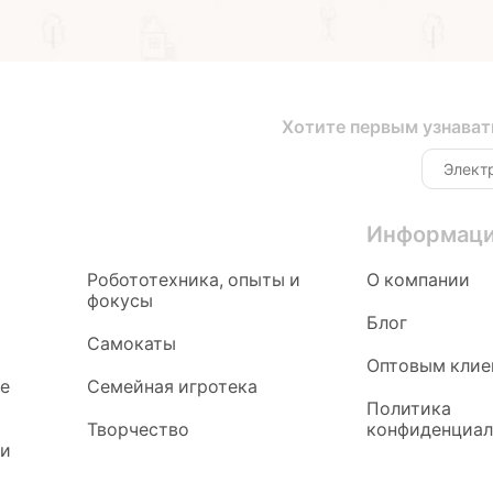
Хотите первым узнават
Информац
Робототехника, опыты и
О компании
фокусы
Блог
Самокаты
Оптовым клие
ые
Семейная игротека
Политика
Творчество
конфиденциал
 и