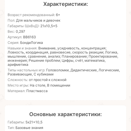
Характеристики:
Возраст рекомендованный:
6+
Пол:
Для мальчиков и девочек
Габариты (ШхВхД):
21x10,5x5
Вес:
0,297
Артикул:
ВВ6163
Серия:
БондиЛогика
Навыки и знания:
Внимание, усидчивость, концентрация;
Ловкость, координация, равновесие, скорость реакции; Логика,
мышление, сравнение, анализ; Планирование; Проектирование,
инженерия; Решение проблем; Цифры, счёт, математика,
арифметика
Типы настольных игр:
Головоломки, Дидактические, Логические,
Развивающие, С кубиками
Сложность:
от простой к сложной
Место игры:
На столе, В помещении
Материал:
Пластмасса
Основные характеристики:
Габариты:
5x21x10,5
Тип:
Базовые знания