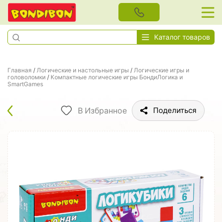
Каталог товаров
Главная
/
Логические и настольные игры
/
Логические игры и
головоломки
/
Компактные логические игры БондиЛогика и
SmartGames
В Избранное
Поделиться