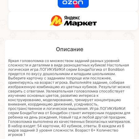
Описание
Яркая головоломка со множеством заданий разных уровней
сложности и деталями в виде разноцветных кубиков! Настольная
логическая игра ЛОГИКУБИКИ серии БондиЛогика от Bondibon
придется по вкусу дошкольникам и младшим школьникам.
Выберите карточку с заданием попроще или посложнее,
ориентируясь на возраст игрока. Выполняйте задание, собирая
изображенную комбинацию из цветных кубиков. Результат можно
сверить с ответами. Увлекательная головоломка способствует
изучению основных цветов, развитию интереса к
конструированию, моделированию, тренирует концентрацию
внимания, координацию движений, усидчивость,
пространственное и логическое мышления. Игра ЛОГИКУБИКИ
серии БондиЛогика от Бондибон станет интересным подарком для
ребенка на день рождения, Новый год и любой другой праздник.
Головоломка выполнена из качественных безопасных материалов.
В набор входят: 54 карточки, 40 кубиков, ответы. В каждом из 6
видов заданий 3 уровня сложности. Возраст 6+ Количество
игроков 1