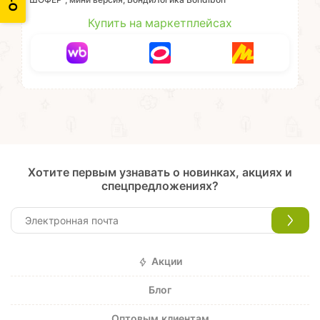
ШОФЁР", мини версия, БондиЛогика Bondibon
Купить на маркетплейсах
Хотите первым узнавать о новинках, акциях и
спецпредложениях?
Акции
Блог
Оптовым клиентам