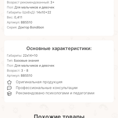
Возраст рекомендованный:
3+
Пол:
Для мальчиков и девочек
Габариты (ШхВхД):
14x10x22
Вес:
0,411
Артикул:
ВВ5510
Серия:
Доктор Bondibon
Основные характеристики:
Габариты:
22x14x10
Тип:
Базовые знания
Пол:
Для мальчиков и девочек
Возраст:
3 - 8
Артикул:
ВВ5510
Оригинальная продукция
Профессиональные консультации
Рекомендовано психологами и педагогами
Похожие товары