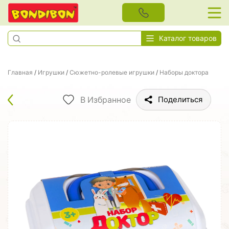
Каталог товаров
Главная
/
Игрушки
/
Сюжетно-ролевые игрушки
/
Наборы доктора
В Избранное
Поделиться