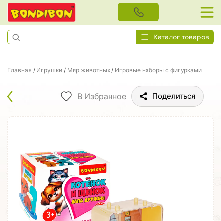
Каталог товаров
Главная
/
Игрушки
/
Мир животных
/
Игровые наборы с фигурками
В Избранное
Поделиться