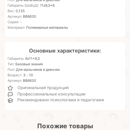
Пол:
Для мальчиков и девочек
Габариты (ШхВхД):
11x9,5x6
Вес:
0,135
Артикул:
ВВ6630
Серия:
-
Материал:
Полимерные материалы
Основные характеристики:
Габариты:
6x11x9,5
Тип:
Базовые знания
Пол:
Для мальчиков и девочек
Возраст:
3 - 10
Артикул:
ВВ6630
Оригинальная продукция
Профессиональные консультации
Рекомендовано психологами и педагогами
Похожие товары