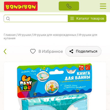
Каталог товаров
Главная
/
Игрушки
/
Игрушки для новорожденных
/
Игрушки для
купания
В Избранное
Поделиться