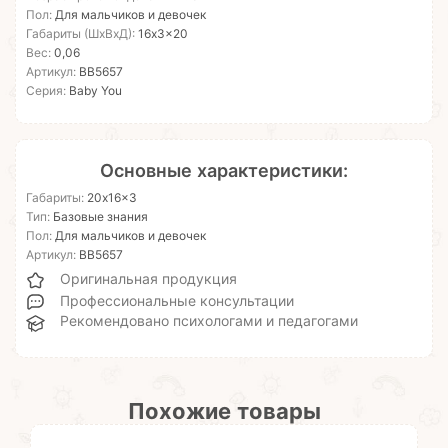
Пол:
Для мальчиков и девочек
Габариты (ШхВхД):
16x3x20
Вес:
0,06
Артикул:
ВВ5657
Серия:
Baby You
Основные характеристики:
Габариты:
20x16x3
Тип:
Базовые знания
Пол:
Для мальчиков и девочек
Артикул:
ВВ5657
Оригинальная продукция
Профессиональные консультации
Рекомендовано психологами и педагогами
Похожие товары