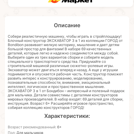
Описание
Собери реалистичную машинку, чтобы играть в стройплощадку!
Блочный конструктор ЭКСКАВАТОР 3 в 1 из коллекции ГОРОД от
Bondibon развивает мелкую моторику, мышление и дает детям
большой простор для фантазии! В наборе 69 качественных
деталей, которые легко и надежно соединяются между собой.
Выберите один из трех вариантов сборки и соберите модель
специального транспортного средства. Придумайте со
строительной машиной различные сюжетно-ролевые игры.
Экскаватор может двигаться вперед и назад. А еще у игрушки
поднимается и опускается рабочая часть. Конструктор поможет
развить интерес к конструированию, моделированию,
познавательные способности, внимание, эмоциональный
интеллект, логическое и пространственное мышление.
ЭКСКАВАТОР 3 в 1 от Бондибон – интересный и полезный подарок
для мальчика. Детали совместимы с деталями конструкторов
мировых производителей. В набор входят: 69 деталей для сборки,
инструкция. Возраст 6+ Расширяйте игровое пространство,
собирая коллекцию конструкторов ГОРОД!
Характеристики:
Возраст рекомендованный:
6+
Пол:
Для мальчиков