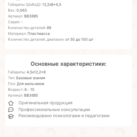
Габариты (ШхВхД):
12,2x8x4,5
Вес:
0,063
Артикул:
ВВ3685
Серия:
-
Количество деталей:
69
Материал:
Пластмасса
Количество деталей, диапазон:
от 50 до 100 шт
Основные характеристики:
Габариты:
4,5x12,2x8
Тип:
Базовые знания
Пол:
Для мальчиков
Возраст:
6 - 10
Артикул:
ВВ3685
Оригинальная продукция
Профессиональные консультации
Рекомендовано психологами и педагогами