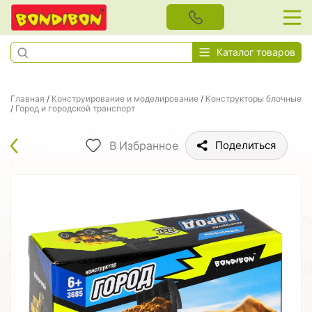
Каталог товаров
Главная
/
Конструирование и моделирование
/
Конструкторы блочные
/
Город и городской транспорт
В Избранное
Поделиться