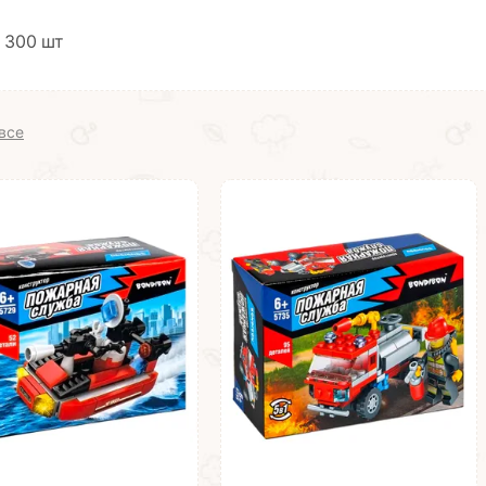
 300 шт
все