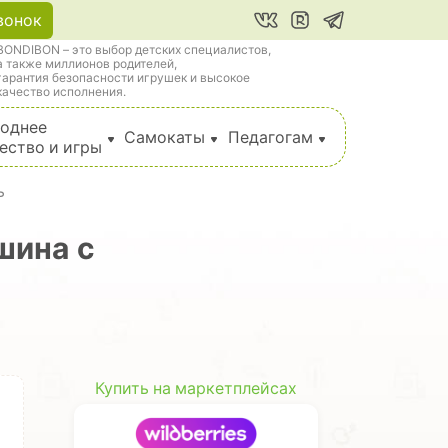
вонок
BONDIBON – это выбор детских специалистов,
а также миллионов родителей,
гарантия безопасности игрушек и высокое
качество исполнения.
однее
Самокаты
Педагогам
ество и игры
ь
шина с
Купить на маркетплейсах