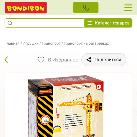
Каталог товаров
Главная
/
Игрушки
/
Транспорт
/
Транспорт на батарейках
В Избранное
Поделиться