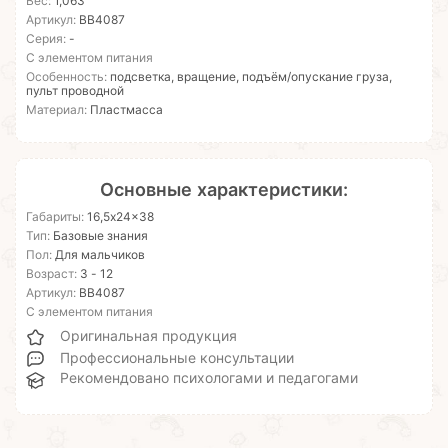
Вес:
1,063
Артикул:
ВВ4087
Серия:
-
С элементом питания
Особенность:
подсветка, вращение, подъём/опускание груза,
пульт проводной
Материал:
Пластмасса
Основные характеристики:
Габариты:
16,5x24x38
Тип:
Базовые знания
Пол:
Для мальчиков
Возраст:
3 - 12
Артикул:
ВВ4087
С элементом питания
Оригинальная продукция
Профессиональные консультации
Рекомендовано психологами и педагогами