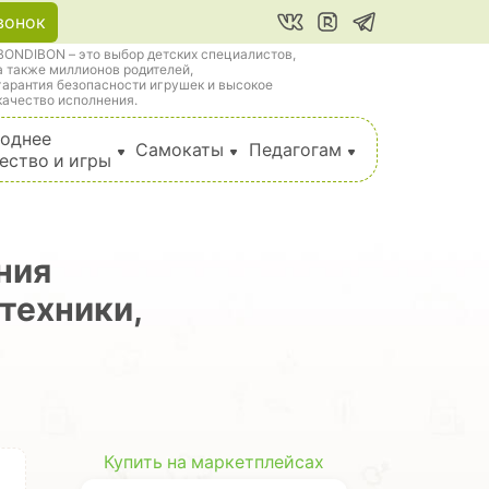
вонок
BONDIBON – это выбор детских специалистов,
а также миллионов родителей,
гарантия безопасности игрушек и высокое
качество исполнения.
однее
Самокаты
Педагогам
ество и игры
ния
техники,
Купить на маркетплейсах