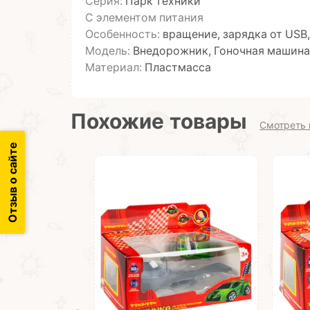
Серия:
Парк техники
С элементом питания
Особенность:
вращение, зарядка от USB,
Модель:
Внедорожник, Гоночная машина
Материал:
Пластмасса
Похожие товары
Смотреть 
Отзыв о сайте