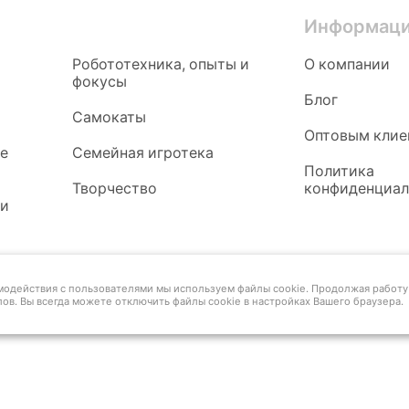
Информац
Робототехника, опыты и
О компании
фокусы
Блог
Самокаты
Оптовым клие
ые
Семейная игротека
Политика
Творчество
конфиденциал
 и
имодействия с пользователями мы используем файлы cookie. Продолжая работу 
ов. Вы всегда можете отключить файлы cookie в настройках Вашего браузера.