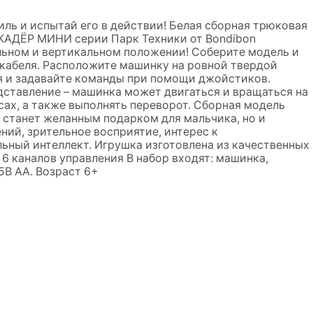
ль и испытай его в действии! Белая сборная трюковая
КАДЁР МИНИ серии Парк Техники от Bondibon
льном и вертикальном положении! Соберите модель и
кабеля. Расположите машинку на ровной твердой
ия и задавайте команды при помощи джойстиков.
ставление – машинка может двигаться и вращаться на
сах, а также выполнять переворот. Сборная модель
станет желанным подарком для мальчика, но и
ий, зрительное восприятие, интерес к
ьный интеллект. Игрушка изготовлена из качественных
 6 каналов управления В набор входят: машинка,
5В АА. Возраст 6+