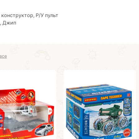
 конструктор, Р/У пульт
, Джип
все