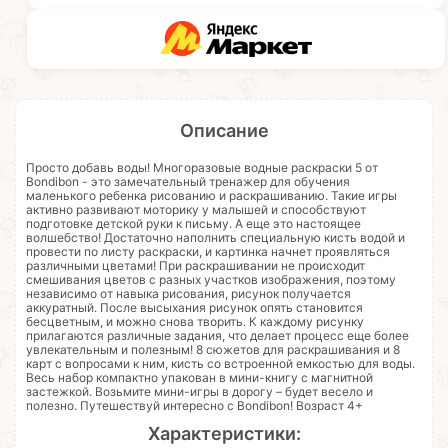
Описание
Просто добавь воды! Многоразовые водные раскраски 5 от
Bondibon - это замечательный тренажер для обучения
маленького ребенка рисованию и раскрашиванию. Такие игры
активно развивают моторику у малышей и способствуют
подготовке детской руки к письму. А еще это настоящее
волшебство! Достаточно наполнить специальную кисть водой и
провести по листу раскраски, и картинка начнет проявляться
различными цветами! При раскрашивании не происходит
смешивания цветов с разных участков изображения, поэтому
независимо от навыка рисования, рисунок получается
аккуратный. После высыхания рисунок опять становится
бесцветным, и можно снова творить. К каждому рисунку
прилагаются различные задания, что делает процесс еще более
увлекательным и полезным! 8 сюжетов для раскрашивания и 8
карт с вопросами к ним, кисть со встроенной емкостью для воды.
Весь набор компактно упакован в мини-книгу с магнитной
застежкой. Возьмите мини-игры в дорогу – будет весело и
полезно. Путешествуй интересно с Bondibon! Возраст 4+
Характеристики: