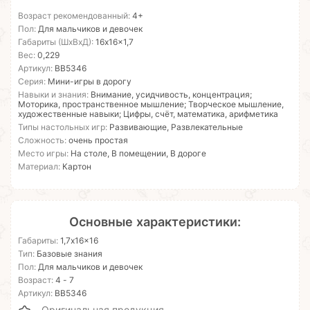
Возраст рекомендованный:
4+
Пол:
Для мальчиков и девочек
Габариты (ШхВхД):
16x16x1,7
Вес:
0,229
Артикул:
ВВ5346
Серия:
Мини-игры в дорогу
Навыки и знания:
Внимание, усидчивость, концентрация;
Моторика, пространственное мышление; Творческое мышление,
художественные навыки; Цифры, счёт, математика, арифметика
Типы настольных игр:
Развивающие, Развлекательные
Сложность:
очень простая
Место игры:
На столе, В помещении, В дороге
Материал:
Картон
Основные характеристики:
Габариты:
1,7x16x16
Тип:
Базовые знания
Пол:
Для мальчиков и девочек
Возраст:
4 - 7
Артикул:
ВВ5346