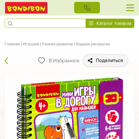
Каталог товаров
Главная
/
Игрушки
/
Раннее развитие
/
Водные раскраски
В Избранное
Поделиться