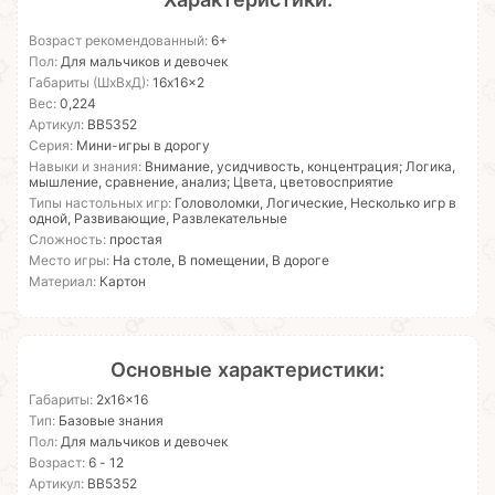
Возраст рекомендованный:
6+
Пол:
Для мальчиков и девочек
Габариты (ШхВхД):
16x16x2
Вес:
0,224
Артикул:
ВВ5352
Серия:
Мини-игры в дорогу
Навыки и знания:
Внимание, усидчивость, концентрация; Логика,
мышление, сравнение, анализ; Цвета, цветовосприятие
Типы настольных игр:
Головоломки, Логические, Несколько игр в
одной, Развивающие, Развлекательные
Сложность:
простая
Место игры:
На столе, В помещении, В дороге
Материал:
Картон
Основные характеристики:
Габариты:
2x16x16
Тип:
Базовые знания
Пол:
Для мальчиков и девочек
Возраст:
6 - 12
Артикул:
ВВ5352