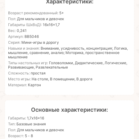
Характеристики:
Возраст рекомендованный:
5+
Пол:
Для мальчиков и девочек
Габариты (ШхВхД):
16x16x1,7
Вес:
0,241
Артикул:
ВВ5046
Серия:
Мини-игры в дорогу
Навыки и знания:
Внимание, усидчивость, концентрация; Логика,
мышление, сравнение, анализ; Моторика, пространственное
мышление
Типы настольных игр:
Головоломки, Дидактические, Логические,
Развивающие, Развлекательные
Сложность:
простая
Место игры:
На столе, В помещении, В дороге
Материал:
Картон
Основные характеристики:
Габариты:
1,7x16x16
Тип:
Базовые знания
Пол:
Для мальчиков и девочек
Возраст:
5 - 8