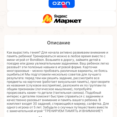
Описание
Как вырастить гения? Для начала активно развиваем внимание и
память ребенка! Тренироваться можно в любое время вместе с
мини-игрой от Bondibon. Возьмите в дорогу, займите детей в
поездке или дома увлекательными заданиями. Ваш ребенок легко
разовьёт эти полезные навыки в игровой форме. Карточки
многоразовые - можно пробовать различные варианты, не боясь
ошибиться! Мы подготовили несколько советов для лучшего
результата: перед тем как решить задание, рассмотрите все
предметы на карточке (работает визуальная память), проговорите
их названия (слуховое восприятие), разложите их по группам по
общим признакам (логическое мышление), попробуйте
прорисовать какие-то детали (тактильная связка). Подобный
интерес к деталям поможет быстрее справиться с заданием и
качественно разовьет внимание и память вашего ребенка. В
комплект входят 30 заданий, стирающийся маркер, салфетка. Для
одного игрока от 5 лет. Забудьте о скучных путешествиях вместе
с замечательной игрой "ТРЕНИРУЕМ ПАМЯТЬ И ВНИМАНИЕ"!