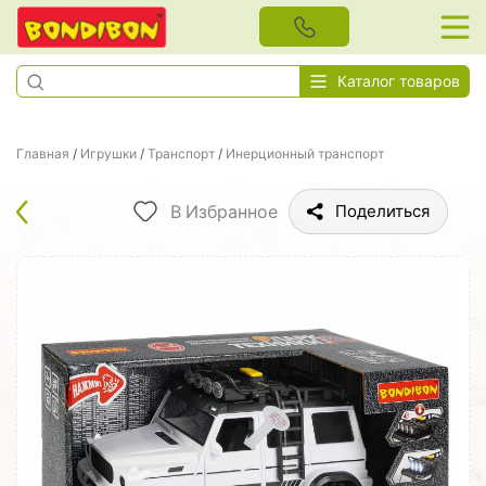
Каталог товаров
Главная
/
Игрушки
/
Транспорт
/
Инерционный транспорт
В Избранное
Поделиться