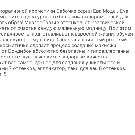
коративной косметики Бабочка серии Ева Мода / Eva
смотрите на два уровня с большим выбором теней для
ать образ! Многообразие оттенков, от классической
рхать от счастья каждую маленькую модницу. При этом
усидчивость, подготавливает к взрослой жизни, обучая
 красивую форму в виде бабочки и приятный розовый
 косметички сделает процесс создания макияжа
 от Бондибон абсолютно безопасны и гипоаллергенны.
соответствует высоким стандартам качества.
ит всё самое нужное для создания уникального и
ами 7 оттенков, аппликатор, тени для век 8 оттенков.
! 5+