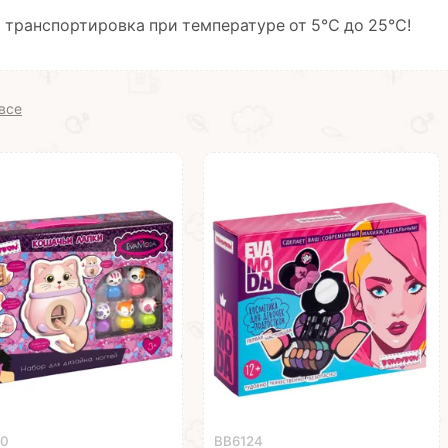
и транспортировка при температуре от 5℃ до 25℃!
все
40
ВВ6124