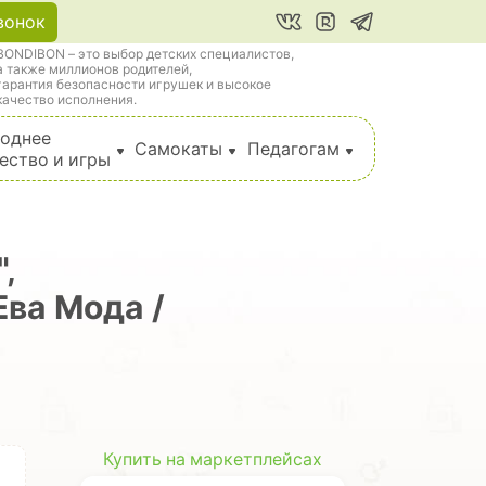
вонок
BONDIBON – это выбор детских специалистов,
а также миллионов родителей,
гарантия безопасности игрушек и высокое
качество исполнения.
однее
Самокаты
Педагогам
ество и игры
,
Ева Мода /
Купить на маркетплейсах