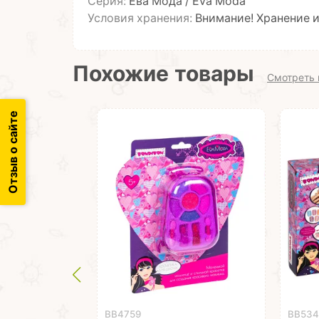
Серия:
Ева Мода / Eva Moda
Условия хранения:
Внимание! Хранение 
Похожие товары
Смотреть 
Отзыв о сайте
ВВ4759
ВВ53