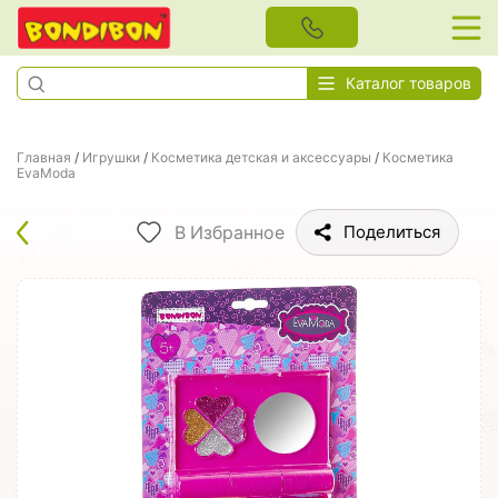
Каталог товаров
Главная
/
Игрушки
/
Косметика детская и аксессуары
/
Косметика
EvaModa
В Избранное
Поделиться