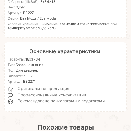
Габариты (ШхВхД):
3x34x18
Вес:
0,192
Артикул:
ВВ2271
Серия:
Ева Мода / Eva Moda
Условия хранения:
Внимание! Хранение и транспортировка при
температуре от 5℃ до 25℃!
Основные характеристики:
Габариты:
18x3x34
Тип:
Базовые знания
Пол:
Для девочек
Возраст:
5 - 12
Артикул:
ВВ2271
Оригинальная продукция
Профессиональные консультации
Рекомендовано психологами и педагогами
Похожие товары