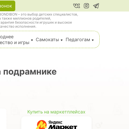
вонок
BONDIBON – это выбор детских специалистов,
а также миллионов родителей,
гарантия безопасности игрушек и высокое
качество исполнения.
однее
Самокаты
Педагогам
ество и игры
а подрамнике
Купить на маркетплейсах