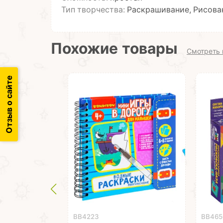
Тип творчества:
Раскрашивание, Рисова
Похожие товары
Смотреть 
Отзыв о сайте
ВВ4223
ВВ465