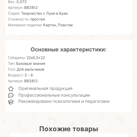
Вес:
0,072
Артикул:
ВВ3812
Серия:
Творчество с Луки и Буки
Сложность:
простая
Материал поделки:
Картон, Пластик
Основные характеристики:
Габариты:
22x0,5x22
Тип:
Базовые знания
Пол:
Для мальчиков
Возраст:
3 - 6
Артикул:
ВВ3812
Оригинальная продукция
Профессиональные консультации
Рекомендовано психологами и педагогами
Похожие товары