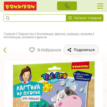
Каталог товаров
Главная
/
Творчество
/
Аппликации, фрески, гравюры, мозаики
/
Аппликации, мозаики и фрески
В Избранное
Поделиться