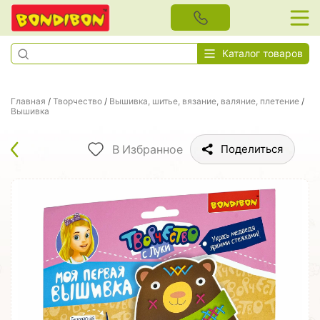
Каталог товаров
Главная
/
Творчество
/
Вышивка, шитье, вязание, валяние, плетение
/
Вышивка
В Избранное
Поделиться