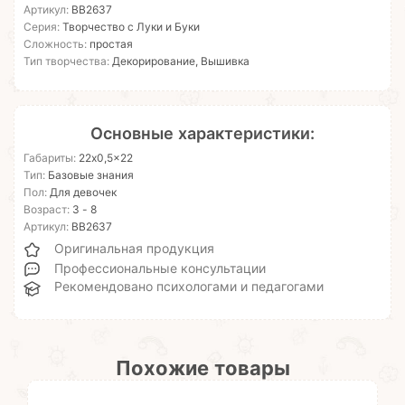
Артикул:
ВВ2637
Серия:
Творчество с Луки и Буки
Сложность:
простая
Тип творчества:
Декорирование, Вышивка
Основные характеристики:
Габариты:
22x0,5x22
Тип:
Базовые знания
Пол:
Для девочек
Возраст:
3 - 8
Артикул:
ВВ2637
Оригинальная продукция
Профессиональные консультации
Рекомендовано психологами и педагогами
Похожие товары