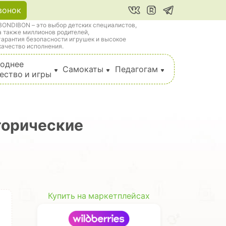
вонок
BONDIBON – это выбор детских специалистов,
а также миллионов родителей,
гарантия безопасности игрушек и высокое
качество исполнения.
однее
Самокаты
Педагогам
ество и игры
торические
Купить на маркетплейсах