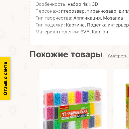
Особенность:
набор 4в1, 3D
Персонаж:
птерозавр, тираннозавр, дипл
Тип творчества:
Аппликация, Мозаика
Тип поделки:
Картина, Поделка интерье
Материал поделки:
EVA, Картон
Похожие товары
Смотреть 
Отзыв о сайте