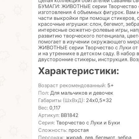
Целая коллекция обитателей саванны с
БУМАГИ: ЖИВОТНЫЕ серии Творчество с 
изготовления 4 объемных фигурок. Вам 
части выкройки при помощи стикеров, с
красочные игрушки: слон, бегемот, зеб
интересные сюжетно-ролевые игры, нап
развитию творческого потенциала, цвет
помогает в изучении окружающего мир
ЖИВОТНЫЕ серии Творчество с Луки от 
и на утреннике в детском саду. В набор
двусторонние стикеры, инструкция. Воз
Характеристики:
Возраст рекомендованный:
5+
Пол:
Для мальчиков и девочек
Габариты (ШхВхД):
24x0,5x32
Вес:
0,117
Артикул:
ВВ1842
Серия:
Творчество с Луки и Буки
Сложность:
простая
Персонаж:
жираф, лев, бегемот, зебра