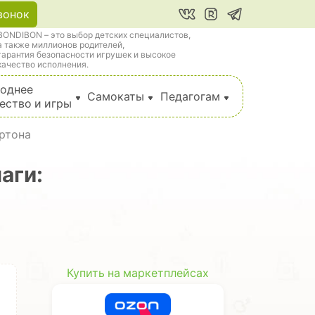
вонок
BONDIBON – это выбор детских специалистов,
а также миллионов родителей,
гарантия безопасности игрушек и высокое
качество исполнения.
однее
Самокаты
Педагогам
ество и игры
артона
аги:
Купить на маркетплейсах