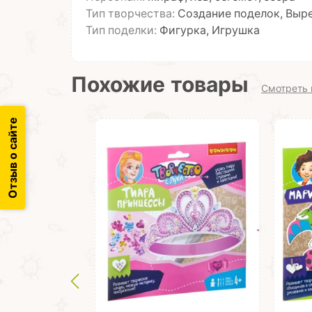
Тип творчества:
Создание поделок, Выр
Тип поделки:
Фигурка, Игрушка
Похожие товары
Смотреть 
Отзыв о сайте