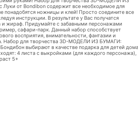
воими руками! Набор для творчества 3D-МОДЕЛИ ИЗ
Луки от Bondibon содержит все необходимое для
не понадобятся ножницы и клей! Просто соедините все
ледуя инструкции. В результате у Вас получатся
ра и жираф. Придумайте с забавными персонажами
ример, сафари-парк. Данный набор способствует
ового восприятия, внимательности, фантазии и
а. Набор для творчества 3D-МОДЕЛИ ИЗ БУМАГИ:
Бондибон выбирают в качестве подарка для детей дом
 входят: 4 листа с выкройками (для каждого персонажа),
раст 5+