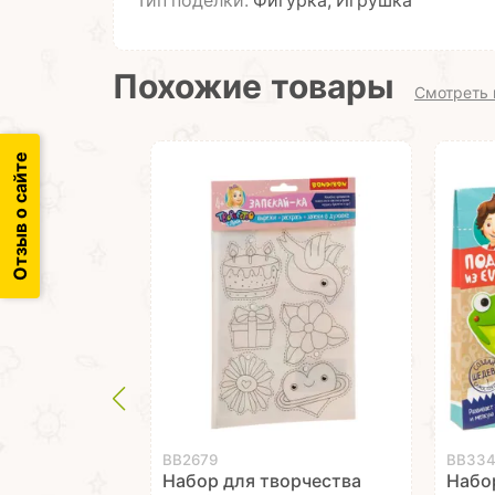
Тип поделки:
Фигурка, Игрушка
Похожие товары
Смотреть 
Отзыв о сайте
ВВ2679
ВВ33
Набор для творчества
Набо