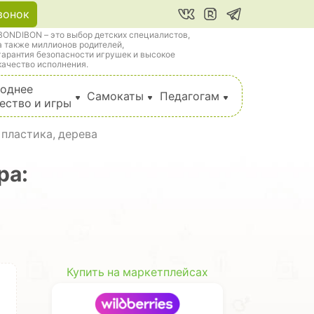
вонок
BONDIBON – это выбор детских специалистов,
а также миллионов родителей,
гарантия безопасности игрушек и высокое
качество исполнения.
однее
Самокаты
Педагогам
ество и игры
 пластика, дерева
ра:
Купить на маркетплейсах