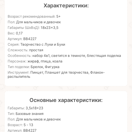
Характеристики:
Возраст рекомендованный:
5+
Пол:
Для мальчиков и девочек
Габариты (ШхВхД):
18x23x3,5
Вес:
0,17
Артикул:
ВВ4227
Серия:
Творчество с Луки и Буки
Сложность:
простая
Особенность:
набор 4в1, светится в темноте, блестящая поделка
Персонаж:
жираф, птица, коала
Тип поделки:
Брелок, Фигурка
Инструмент:
Пинцет, Планшет для творчества, Флакон-
распылитель
Основные характеристики:
Габариты:
3,5x18x23
Тип:
Базовые знания
Пол:
Для мальчиков и девочек
Возраст:
5 - 13
Артикул:
ВВ4227