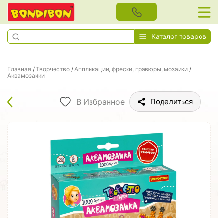
Каталог товаров
Главная
/
Творчество
/
Аппликации, фрески, гравюры, мозаики
/
Аквамозаики
В Избранное
Поделиться