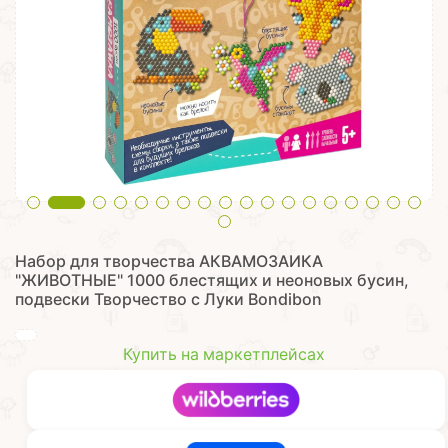
Набор для творчества АКВАМОЗАИКА
"ЖИВОТНЫЕ" 1000 блестящих и неоновых бусин,
подвески Творчество с Луки Bondibon
Купить на маркетплейсах