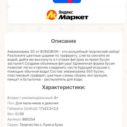
Описание
Аквамозаика 3D от BONDIBON - это волшебный творческий набор!
Разложите цветные шарики по трафарету, слегка смочите их
водой, дайте им высохнуть и готовая фигурка из ярких бусин
застынет! Создаем объемные фигуры! Удлиненная форма бусин
позволит легко и прочно соединить части будущей игрушки с
помощью обычной воды! Состав: аквамозаика 500 бусин,
пластиковый трафарет, цветные схемы сборки, инструкция,
пинцет и бутылочка - распылитель для воды.
Характеристики:
Возраст рекомендованный:
6+
Пол:
Для мальчиков и девочек
Габариты (ШхВхД):
17x22,5x2,5
Вес:
0,156
Артикул:
ВВ5254
Серия:
Творчество с Луки и Буки