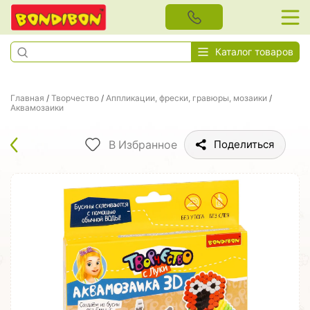
Каталог товаров
Главная
/
Творчество
/
Аппликации, фрески, гравюры, мозаики
/
Аквамозаики
В Избранное
Поделиться