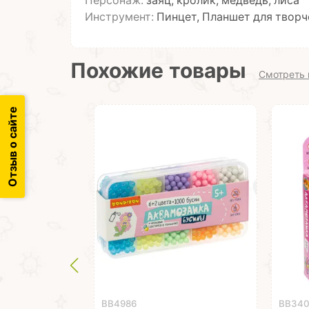
Персонаж:
заяц, кролик, медведь, лиса
Инструмент:
Пинцет, Планшет для творч
Похожие товары
Смотреть 
Отзыв о сайте
ВВ4986
ВВ34