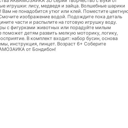
ства АКВАМОЗАИКА 3D серии Творчество с Буки от
ные игрушки: лису, медведя и зайца. Волшебные шарики
 Вам не понадобится утюг или клей. Поместите цветну
 Смочите изображение водой. Подождите пока деталь
ините части и распылите на готовую игрушку воду.
гры с фигурками животных или порадуйте милым
е поможет детям развить мелкую моторику, логику,
осприятие. В комплект входит: набор бусин, основа
емы, инструкция, пинцет. Возраст 6+ Соберите
ВАМОЗАИКА от Бондибон!