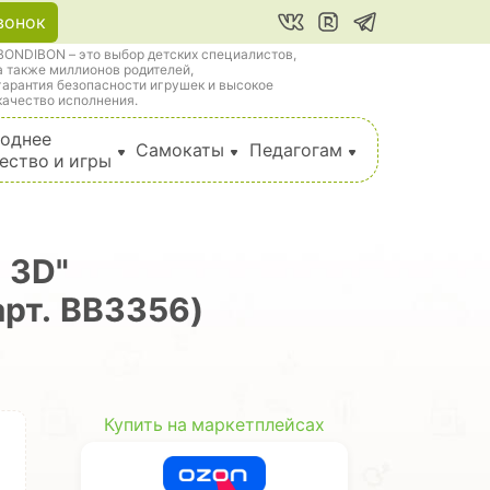
вонок
BONDIBON – это выбор детских специалистов,
а также миллионов родителей,
гарантия безопасности игрушек и высокое
качество исполнения.
однее
Самокаты
Педагогам
ество и игры
 3D"
арт. ВВ3356)
Купить на маркетплейсах