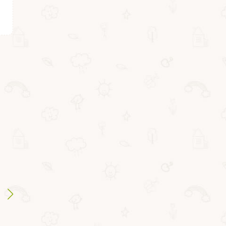
ВВ3811
ВВ3354