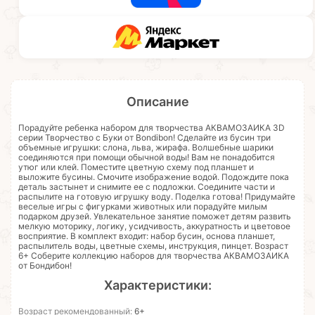
Описание
Порадуйте ребенка набором для творчества АКВАМОЗАИКА 3D
серии Творчество с Буки от Bondibon! Сделайте из бусин три
объемные игрушки: слона, льва, жирафа. Волшебные шарики
соединяются при помощи обычной воды! Вам не понадобится
утюг или клей. Поместите цветную схему под планшет и
выложите бусины. Смочите изображение водой. Подождите пока
деталь застынет и снимите ее с подложки. Соедините части и
распылите на готовую игрушку воду. Поделка готова! Придумайте
веселые игры с фигурками животных или порадуйте милым
подарком друзей. Увлекательное занятие поможет детям развить
мелкую моторику, логику, усидчивость, аккуратность и цветовое
восприятие. В комплект входит: набор бусин, основа планшет,
распылитель воды, цветные схемы, инструкция, пинцет. Возраст
6+ Соберите коллекцию наборов для творчества АКВАМОЗАИКА
от Бондибон!
Характеристики:
Возраст рекомендованный:
6+