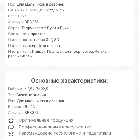
Пол:
Для мальчиков и девочек
Габариты (ШхВхД):
17x22,5x2,5
Вес:
0,157
Артикул:
ВВ3355
Серия:
Творчество с Луки и Буки
Сложность:
простая
Особенность:
набор 3в1, 3D
Персонаж:
жираф, лев, слон
Инструмент:
Пинцет, Планшет для творчества, Флакон-
распылитель
Основные характеристики:
Габариты:
2,5x17x22,5
Тип:
Базовые знания
Пол:
Для мальчиков и девочек
Возраст:
6 - 13
Артикул:
ВВ3355
Оригинальная продукция
Профессиональные консультации
Рекомендовано психологами и педагогами