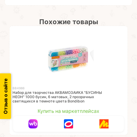
Похожие товары
Отзыв о сайте
ВВ4986
Набор для творчества АКВАМОЗАИКА "БУСИНЫ
НЕОН" 1000 бусин, 6 матовых, 2 прозрачных
светящихся в темноте цвета Bondibon
Купить на маркетплейсах