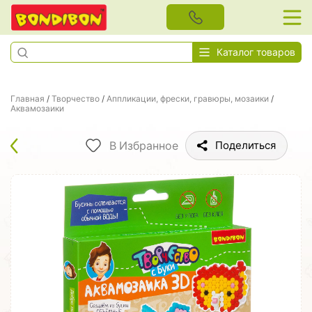
Каталог товаров
Главная
/
Творчество
/
Аппликации, фрески, гравюры, мозаики
/
Аквамозаики
В Избранное
Поделиться