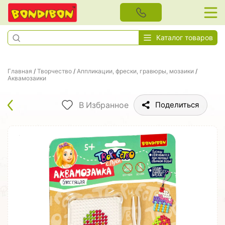
Каталог товаров
Главная
/
Творчество
/
Аппликации, фрески, гравюры, мозаики
/
Аквамозаики
В Избранное
Поделиться