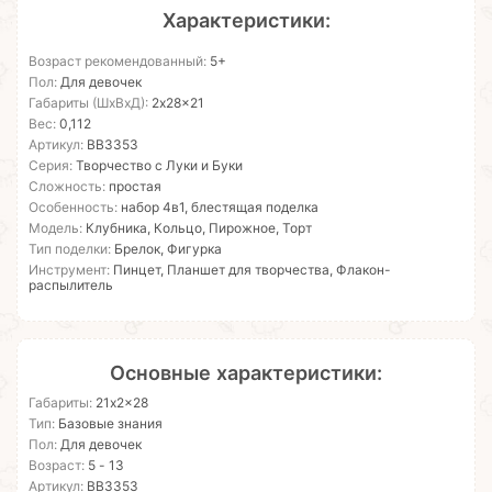
Характеристики:
Возраст рекомендованный:
5+
Пол:
Для девочек
Габариты (ШхВхД):
2x28x21
Вес:
0,112
Артикул:
ВВ3353
Серия:
Творчество с Луки и Буки
Сложность:
простая
Особенность:
набор 4в1, блестящая поделка
Модель:
Клубника, Кольцо, Пирожное, Торт
Тип поделки:
Брелок, Фигурка
Инструмент:
Пинцет, Планшет для творчества, Флакон-
распылитель
Основные характеристики:
Габариты:
21x2x28
Тип:
Базовые знания
Пол:
Для девочек
Возраст:
5 - 13
Артикул:
ВВ3353