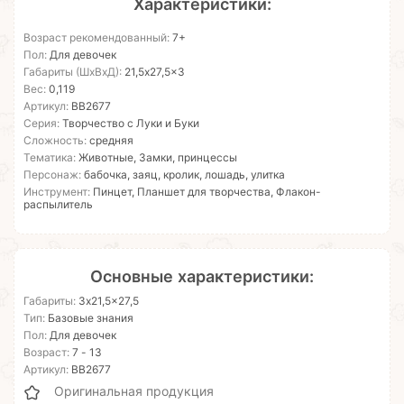
Характеристики:
Возраст рекомендованный:
7+
Пол:
Для девочек
Габариты (ШхВхД):
21,5x27,5x3
Вес:
0,119
Артикул:
ВВ2677
Серия:
Творчество с Луки и Буки
Сложность:
средняя
Тематика:
Животные, Замки, принцессы
Персонаж:
бабочка, заяц, кролик, лошадь, улитка
Инструмент:
Пинцет, Планшет для творчества, Флакон-
распылитель
Основные характеристики:
Габариты:
3x21,5x27,5
Тип:
Базовые знания
Пол:
Для девочек
Возраст:
7 - 13
Артикул:
ВВ2677
Оригинальная продукция