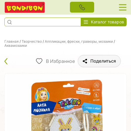
Каталог товаров
Главная
/
Творчество
/
Аппликации, фрески, гравюры, мозаики
/
Аквамозаики
В Избранное
Поделиться