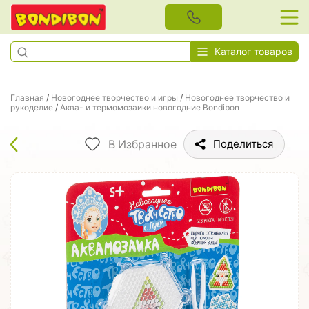
Каталог товаров
Главная
/
Новогоднее творчество и игры
/
Новогоднее творчество и
рукоделие
/
Аква- и термомозаики новогодние Bondibon
В Избранное
Поделиться