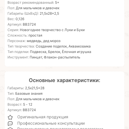
Возраст рекомендованный:
5+
Пол:
Для мальчиков и девочек
Габариты (ШхВхД):
21,5x28x2,5
Вес:
0,126
Артикул:
ВВ3724
Серия:
Новогоднее творчество с Луки и Буки
Сложность:
простая
Персонаж:
медведь, дед мороз
Тип творчества:
Создание поделок, Аквамозаика
Тип поделки:
Подвеска, Брелок, Ёлочная игрушка
Инструмент:
Пинцет, Флакон-распылитель
Основные характеристики:
Габариты:
2,5x21,5x28
Тип:
Базовые знания
Пол:
Для мальчиков и девочек
Возраст:
5 - 12
Артикул:
ВВ3724
Оригинальная продукция
Профессиональные консультации