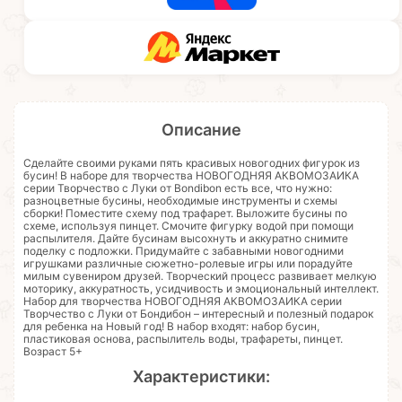
Описание
Сделайте своими руками пять красивых новогодних фигурок из
бусин! В наборе для творчества НОВОГОДНЯЯ АКВОМОЗАИКА
серии Творчество с Луки от Bondibon есть все, что нужно:
разноцветные бусины, необходимые инструменты и схемы
сборки! Поместите схему под трафарет. Выложите бусины по
схеме, используя пинцет. Смочите фигурку водой при помощи
распылителя. Дайте бусинам высохнуть и аккуратно снимите
поделку с подложки. Придумайте с забавными новогодними
игрушками различные сюжетно-ролевые игры или порадуйте
милым сувениром друзей. Творческий процесс развивает мелкую
моторику, аккуратность, усидчивость и эмоциональный интеллект.
Набор для творчества НОВОГОДНЯЯ АКВОМОЗАИКА серии
Творчество с Луки от Бондибон – интересный и полезный подарок
для ребенка на Новый год! В набор входят: набор бусин,
пластиковая основа, распылитель воды, трафареты, пинцет.
Возраст 5+
Характеристики: