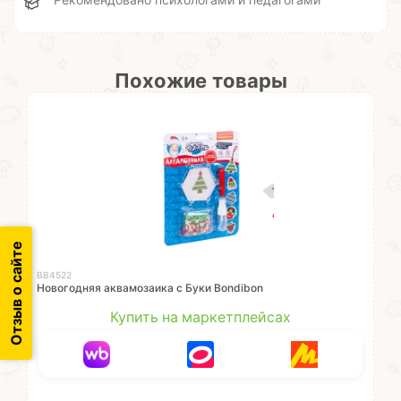
Рекомендовано психологами и педагогами
Похожие товары
Отзыв о сайте
ВВ4522
Новогодняя аквамозаика с Буки Bondibon
Купить на маркетплейсах