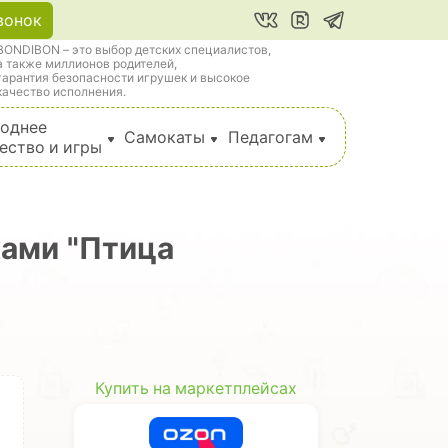
вонок
BONDIBON – это выбор детских специалистов,
а также миллионов родителей,
гарантия безопасности игрушек и высокое
качество исполнения.
однее
Самокаты
Педагогам
ество и игры
ками "Птица
Купить на маркетплейсах