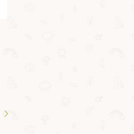
ВВ2692
ВВ5786