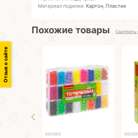
Материал поделки:
Картон, Пластик
Похожие товары
Смотреть 
Отзыв о сайте
ВВ5964
ВВ269