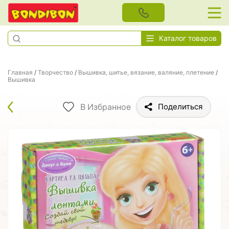
Каталог товаров
Главная
/
Творчество
/
Вышивка, шитье, вязание, валяние, плетение
/
Вышивка
В Избранное
Поделиться