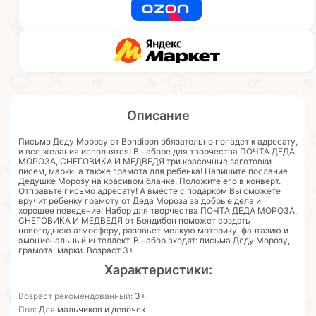
Описание
Письмо Деду Морозу от Bondibon обязательно попадет к адресату,
и все желания исполнятся! В наборе для творчества ПОЧТА ДЕДА
МОРОЗА, СНЕГОВИКА И МЕДВЕДЯ три красочные заготовки
писем, марки, а также грамота для ребенка! Напишите послание
Дедушке Морозу на красивом бланке. Положите его в конверт.
Отправьте письмо адресату! А вместе с подарком Вы сможете
вручит ребенку грамоту от Деда Мороза за добрые дела и
хорошее поведение! Набор для творчества ПОЧТА ДЕДА МОРОЗА,
СНЕГОВИКА И МЕДВЕДЯ от Бондибон поможет создать
новогоднюю атмосферу, разовьет мелкую моторику, фантазию и
эмоциональный интеллект. В набор входят: письма Деду Морозу,
грамота, марки. Возраст 3+
Характеристики:
Возраст рекомендованный:
3+
Пол:
Для мальчиков и девочек