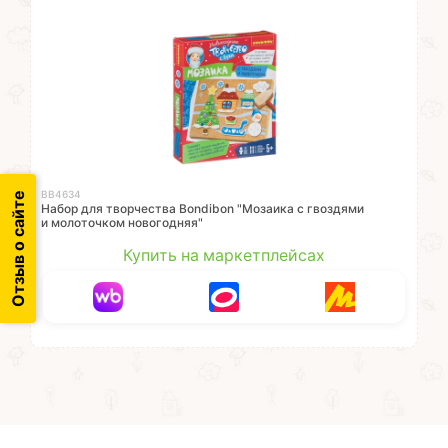
ВВ4634
Отзыв о сайте
Набор для творчества Bondibon "Мозаика с гвоздями
и молоточком новогодняя"
Купить на маркетплейсах