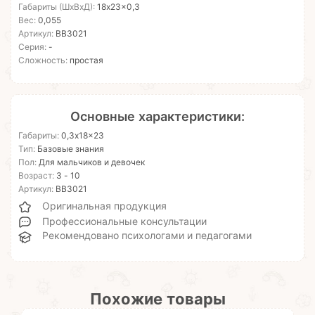
Габариты (ШхВхД):
18x23x0,3
Вес:
0,055
Артикул:
ВВ3021
Серия:
-
Сложность:
простая
Основные характеристики:
Габариты:
0,3x18x23
Тип:
Базовые знания
Пол:
Для мальчиков и девочек
Возраст:
3 - 10
Артикул:
ВВ3021
Оригинальная продукция
Профессиональные консультации
Рекомендовано психологами и педагогами
Похожие товары