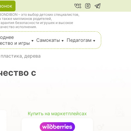
вонок
BONDIBON – это выбор детских специалистов,
а также миллионов родителей,
гарантия безопасности игрушек и высокое
качество исполнения.
однее
Самокаты
Педагогам
ество и игры
 пластика, дерева
чество с
Купить на маркетплейсах