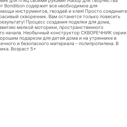
мик для птиц своими руками! Набор для творчества
т Bondibon содержит все необходимое для
омощи инструментов, гвоздей и клея! Просто соедините
 красивый скворечник. Вам останется только повесить
результату! Процесс создания поделки для дома,
азвитию мелкой моторики, пространственного
ого начала. Необычный конструктор СКВОРЕЧНИК серии
хорошим подарком для детей дома и на утреннике в
ечного и безопасного материала – полипропилена. В
ика. Возраст 5+