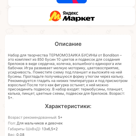
Описание
Набор для творчества ТЕРМОМОЗАИКА БУСИНЫ от Bondibon –
это комплект из 850 бусин 10 цветов и подвесок для создания
брелоков в виде сердечка, колечка, волшебного единорога или
бабочки. Игра развивает мелкую моторику, цветовосприятие,
усидчивость. Поместите схему под планшет и выложите на ней
бусины. Прогладьте получившуюся форму утюгом через кальку.
Рекомендуется гладить на низких температурах и под присмотром
взрослых! После того как фигурка остынет, к ней можно
присоединить подвеску. В набор входят: термобусины, планшет,
калька, пинцет, цветные схемы, подвески для брелоков. Возраст:
5+.
Характеристики:
Возраст рекомендованный:
5+
Пол:
Для мальчиков и девочек
Габариты (ШхВхД):
13x6,5x2
Вес:
0,08