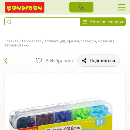
Каталог товаров
Главная
/
Творчество
/
Аппликации, фрески, гравюры, мозаики
/
Термомозаики
В Избранное
Поделиться