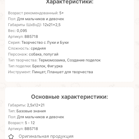
Характеристики:
Возраст рекомендованный:
5+
Пол:
Для мальчиков и девочек
Габариты (ШхВхД):
12x21x2,5
Вес:
0,095
Артикул:
ВВ5718
Серия:
Творчество с Луки и Буки
Сложность:
средняя
Персонаж:
собака, попугай
Тип творчества:
Термомозаика, Создание поделок
Тип поделки:
Брелок, Фигурка
Инструмент:
Пинцет, Планшет для творчества
Основные характеристики:
Габариты:
2,5x12x21
Тип:
Базовые знания
Пол:
Для мальчиков и девочек
Возраст:
5 - 12
Артикул:
ВВ5718
Оригинальная продукция