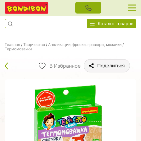
Каталог товаров
Главная
/
Творчество
/
Аппликации, фрески, гравюры, мозаики
/
Термомозаики
В Избранное
Поделиться