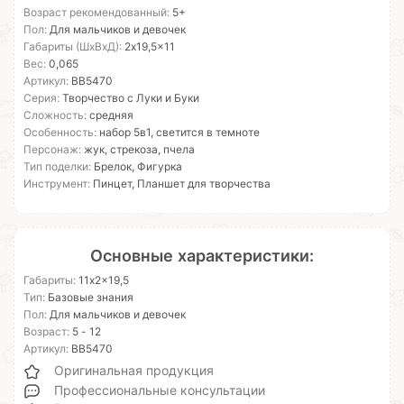
Возраст рекомендованный:
5+
Пол:
Для мальчиков и девочек
Габариты (ШхВхД):
2x19,5x11
Вес:
0,065
Артикул:
ВВ5470
Серия:
Творчество с Луки и Буки
Сложность:
средняя
Особенность:
набор 5в1, светится в темноте
Персонаж:
жук, стрекоза, пчела
Тип поделки:
Брелок, Фигурка
Инструмент:
Пинцет, Планшет для творчества
Основные характеристики:
Габариты:
11x2x19,5
Тип:
Базовые знания
Пол:
Для мальчиков и девочек
Возраст:
5 - 12
Артикул:
ВВ5470
Оригинальная продукция
Профессиональные консультации