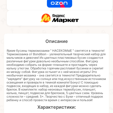
Описание
Яркие бусины термомозаики " НАСЕКОМЫЕ " светятся в темноте!
Термомозаика от Bondibon - увлекательный творческий набор для
мальчиков и девочек! Из цветных пластиковых бусин создаются
различные фигурки довольно необычным способом. Фигурку
необходимо собрать на форме-планшете и прогладить через
кальку утюгом. Обработка горячим расплавит бусинки и скрепит
их между собой. Фигурка остынет и с ней можно играть! Это
необычная мозаика - она светится в темноте! Предварительно
"зарядите" фигурку на солнце или под искусственным источником
освещения и проверьте в темной комнате! Бонус! С помощью
подвесок, входящих в набор, из каждой фигурки можно сделать
брелок. В комплекте: набор неоновых термобусин, планшет,
калька, пинцет, подвески для брелоков, 5 цветных схем. Уровень
сложности – средний. 5+. Творчество с Буки – отличный подарок
ребенку и способ провести время с интересом и пользой!
Характеристики: