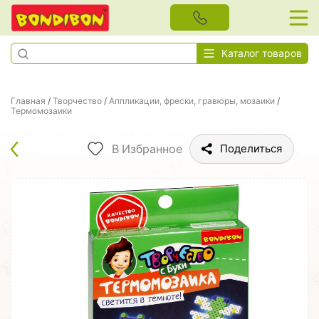
Каталог товаров
Главная
/
Творчество
/
Аппликации, фрески, гравюры, мозаики
/
Термомозаики
В Избранное
Поделиться