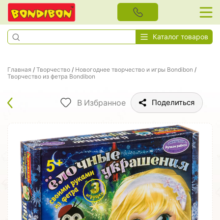
Каталог товаров
Главная
/
Творчество
/
Новогоднее творчество и игры Bondibon
/
Творчество из фетра Bondibon
В Избранное
Поделиться