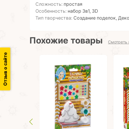
Сложность:
простая
Особенность:
набор 3в1, 3D
Тип творчества:
Создание поделок, Дек
Похожие товары
Смотреть 
Отзыв о сайте