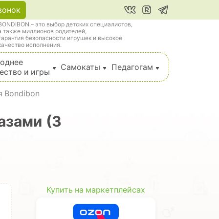
вонок
BONDIBON – это выбор детских специалистов,
а также миллионов родителей,
гарантия безопасности игрушек и высокое
качество исполнения.
однее
Самокаты
Педагогам
ество и игры
 Bondibon
азами (3
Купить на маркетплейсах