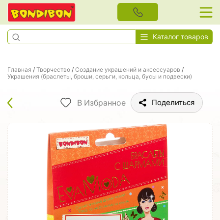
Каталог товаров
Главная
/
Творчество
/
Создание украшений и аксессуаров
/
Украшения (браслеты, броши, серьги, кольца, бусы и подвески)
В Избранное
Поделиться