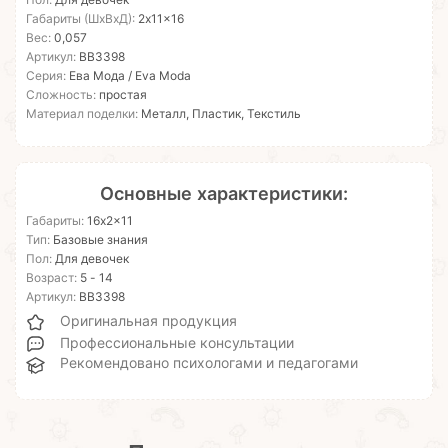
Пол:
Для девочек
Габариты (ШхВхД):
2x11x16
Вес:
0,057
Артикул:
ВВ3398
Серия:
Ева Мода / Eva Moda
Сложность:
простая
Материал поделки:
Металл, Пластик, Текстиль
Основные характеристики:
Габариты:
16x2x11
Тип:
Базовые знания
Пол:
Для девочек
Возраст:
5 - 14
Артикул:
ВВ3398
Оригинальная продукция
Профессиональные консультации
Рекомендовано психологами и педагогами