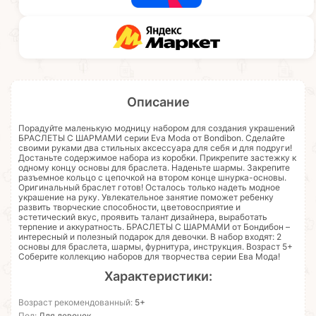
Описание
Порадуйте маленькую модницу набором для создания украшений
БРАСЛЕТЫ С ШАРМАМИ серии Eva Moda от Bondibon. Сделайте
своими руками два стильных аксессуара для себя и для подруги!
Достаньте содержимое набора из коробки. Прикрепите застежку к
одному концу основы для браслета. Наденьте шармы. Закрепите
разъемное кольцо с цепочкой на втором конце шнурка-основы.
Оригинальный браслет готов! Осталось только надеть модное
украшение на руку. Увлекательное занятие поможет ребенку
развить творческие способности, цветовосприятие и
эстетический вкус, проявить талант дизайнера, выработать
терпение и аккуратность. БРАСЛЕТЫ С ШАРМАМИ от Бондибон –
интересный и полезный подарок для девочки. В набор входят: 2
основы для браслета, шармы, фурнитура, инструкция. Возраст 5+
Соберите коллекцию наборов для творчества серии Ева Мода!
Характеристики:
Возраст рекомендованный:
5+