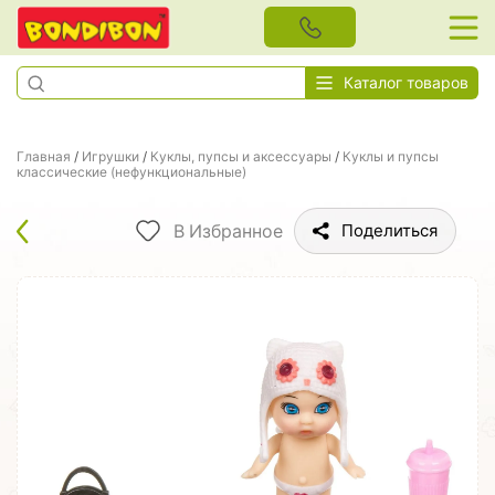
Каталог товаров
Главная
/
Игрушки
/
Куклы, пупсы и аксессуары
/
Куклы и пупсы
классические (нефункциональные)
В Избранное
Поделиться