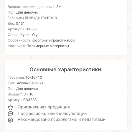
Возраст рекомендованный:
3+
Пол:
Для девочек
Габариты (ШхВхД):
10x10x10
Вес:
0,131
Артикул:
ВВ3888
Серия:
Куклы Oly
Особенность:
сюрприз, игровой набор
Материал:
Полимерные материалы
Основные характеристики:
Габариты:
10x10x10
Тип:
Базовые знания
Пол:
Для девочек
Возраст:
3 - 10
Артикул:
ВВ3888
Оригинальная продукция
Профессиональные консультации
Рекомендовано психологами и педагогами