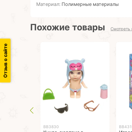
Материал:
Полимерные материалы
Похожие товары
Смотреть 
Отзыв о сайте
ВВ3830
ВВ431