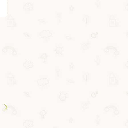
ВВ3855
ВВ3854