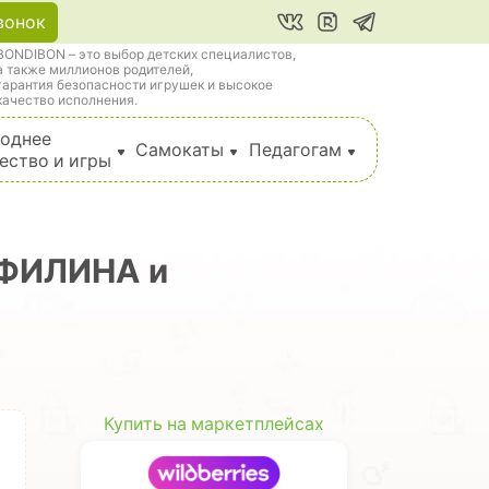
вонок
BONDIBON – это выбор детских специалистов,
а также миллионов родителей,
гарантия безопасности игрушек и высокое
качество исполнения.
однее
Самокаты
Педагогам
ество и игры
е ФИЛИНА и
Купить на маркетплейсах